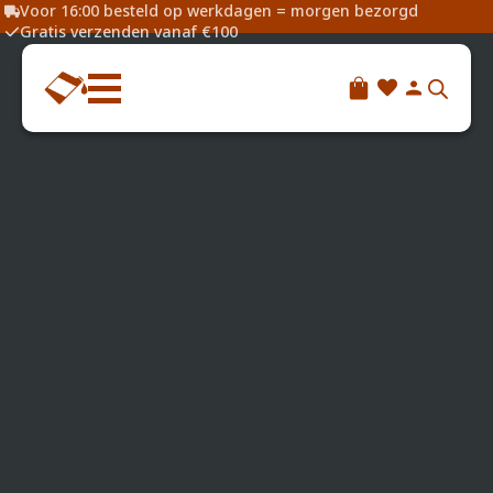
Voor 16:00 besteld op werkdagen = morgen bezorgd
Gratis verzenden vanaf €100