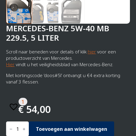
MERCEDES-BENZ 5W-40 MB
229.5, 5 LITER
Scroll naar beneden voor details of klik
hier
voor een
productoverzicht van Mercedes.
Hier
vindt u het veiligheidsblad van Mercedes-Benz.
Met kortingscode ‘doos#5l’ ontvangt u €4 extra korting
vanaf 3 flessen.
1
€
54,00
Mercedes-
Benz
Toevoegen aan winkelwagen
5W-