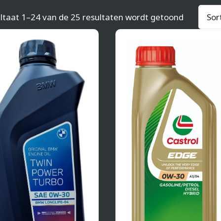
Gesortee
ltaat 1–24 van de 25 resultaten wordt getoond
op
popularit