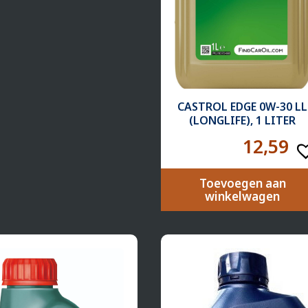
CASTROL EDGE 0W-30 LL
(LONGLIFE), 1 LITER
12,59
Toevoegen aan
winkelwagen