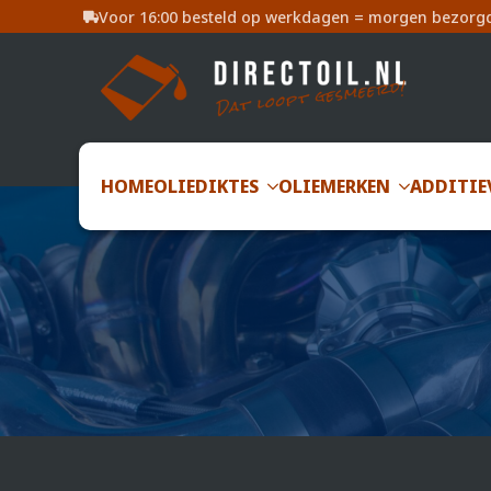
Voor 16:00 besteld op werkdagen = morgen bezorg
HOME
OLIEDIKTES
OLIEMERKEN
ADDITIE