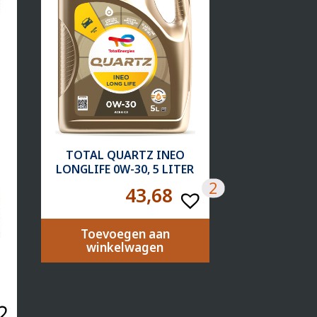
TOTAL QUARTZ INEO
LONGLIFE 0W-30, 5 LITER
2
43,68
Toevoegen aan
winkelwagen