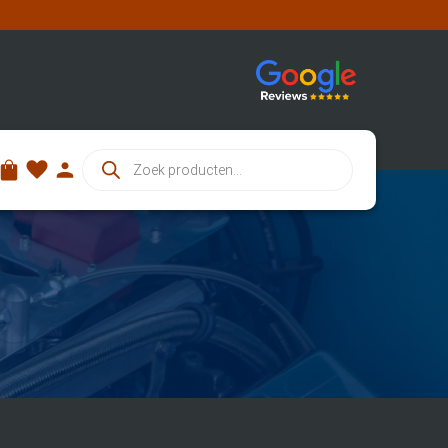
Producten
zoeken