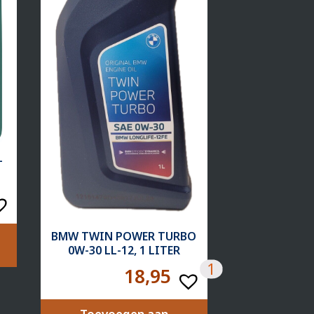
-
BMW TWIN POWER TURBO
0W-30 LL-12, 1 LITER
1
18,95