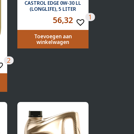
CASTROL EDGE 0W-30 LL
(LONGLIFE), 5 LITER
1
56,32
Toevoegen aan
winkelwagen
2