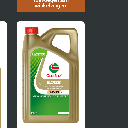
Toevoegen aan
winkelwagen