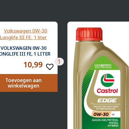
VOLKSWAGEN 0W-30
ONGLIFE III FE, 1 LITER
1
10,99
Toevoegen aan
winkelwagen