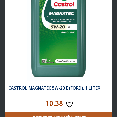
CASTROL MAGNATEC 5W-20 E (FORD), 1 LITER
10,38
Toevoegen aan winkelwagen