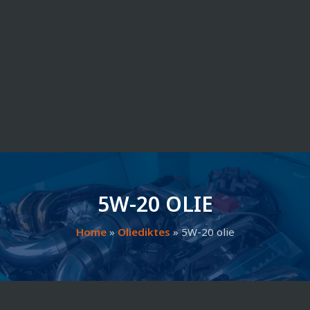
5W-20 OLIE
Home
»
Oliediktes
»
5W-20 olie