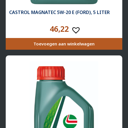
CASTROL MAGNATEC 5W-20 E (FORD), 5 LITER
46,22
Toevoegen aan winkelwagen