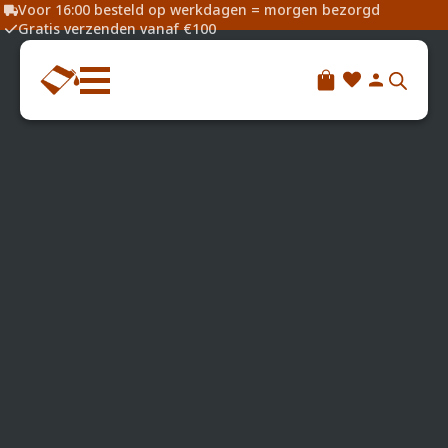
Voor 16:00 besteld op werkdagen = morgen bezorgd
Gratis verzenden vanaf €100