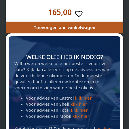
165,00
Toevoegen aan winkelwagen
WELKE OLIE HEB IK NODIG?
Wilt u weten welke olie het beste is voor uw
auto? Kijk dan allereerst op de adviessites van
de verschillende oliemerken. In de meeste
gevallen hoeft u alleen uw kenteken in te
voeren om te zien wat de beste olie is.
Voor advies van Castrol
klik hier
Voor advies van Shell
klik hier
Voor advies van Total
klik hier
Voor advies van Mobil
klik hier
Komt u er niet uit? Dan kunt u ons altijd
mailen