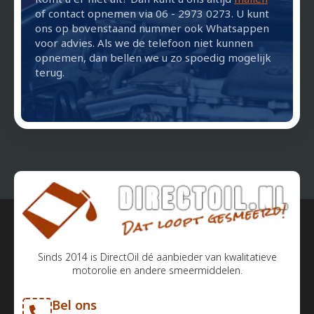
of contact opnemen via 06 - 2973 0273. U kunt
ons op bovenstaand nummer ook Whatsappen
voor advies. Als we de telefoon niet kunnen
opnemen, dan bellen we u zo spoedig mogelijk
terug.
Sinds 2014 is DirectOil dé aanbieder van kwalitatieve
motorolie en andere smeermiddelen.
Bel ons