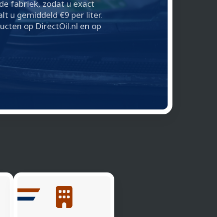
e fabriek, zodat u exact
alt u gemiddeld €9 per liter.
ducten op DirectOil.nl en op