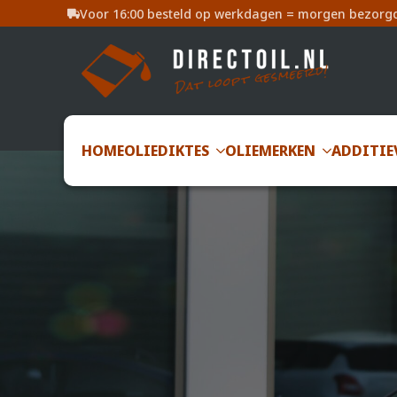
Voor 16:00 besteld op werkdagen = morgen bezorg
HOME
OLIEDIKTES
OLIEMERKEN
ADDITIE