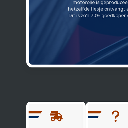
motorolie is geproducee
hetzelfde flesje ontvangt al
Dit is zo’n 70% goedkoper d