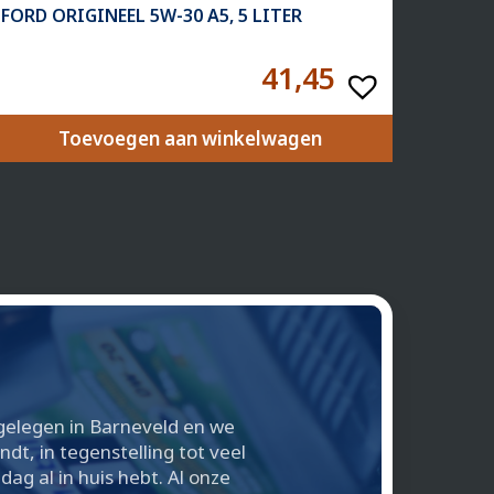
FORD ORIGINEEL 5W-30 A5, 5 LITER
41,45
Toevoegen aan winkelwagen
l gelegen in Barneveld en we
t, in tegenstelling tot veel
g al in huis hebt. Al onze