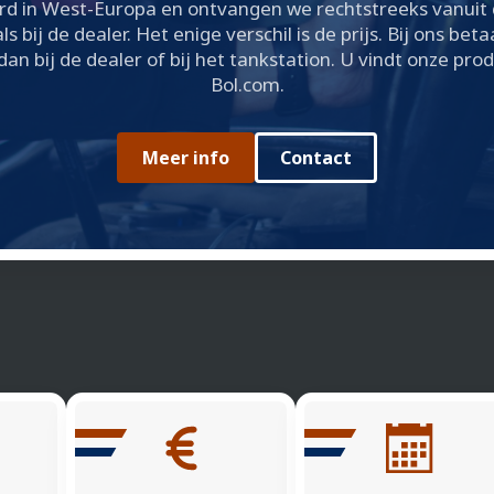
rd in West-Europa en ontvangen we rechtstreeks vanuit d
s bij de dealer. Het enige verschil is de prijs. Bij ons beta
an bij de dealer of bij het tankstation. U vindt onze pro
Bol.com.
Meer info
Contact