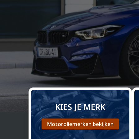
KIES JE MERK
Motoroliemerken bekijken