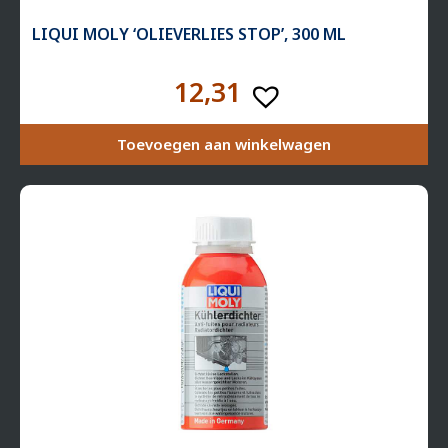
LIQUI MOLY ‘OLIE­VER­LIES STOP’, 300 ML
12,31
Toevoegen aan winkelwagen