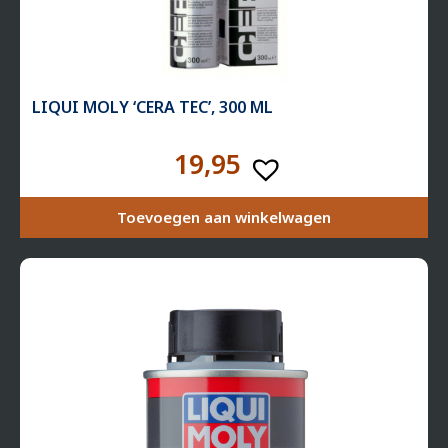
LIQUI MOLY ‘CERA TEC’, 300 ML
19,95
Toevoegen aan winkelwagen