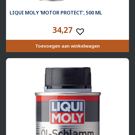
LIQUI MOLY ‘MOTOR PROTECT’, 500 ML
34,27
Toevoegen aan winkelwagen