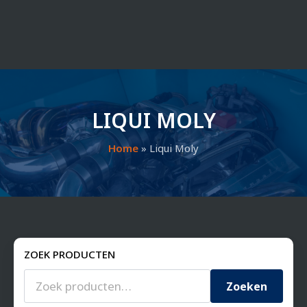
LIQUI MOLY
Home
»
Liqui Moly
ZOEK PRODUCTEN
Zoeken
naar:
Zoeken