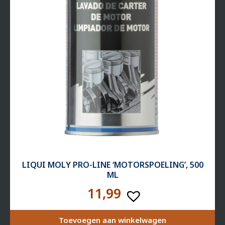
LIQUI MOLY PRO-LINE ‘MOTORSPOELING’, 500
ML
11,99
Toevoegen aan winkelwagen