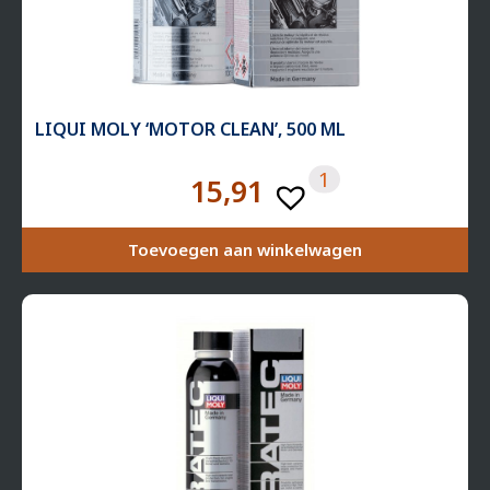
LIQUI MOLY ‘MOTOR CLEAN’, 500 ML
1
15,91
Toevoegen aan winkelwagen