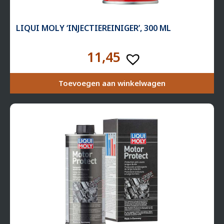
LIQUI MOLY ‘INJECTIEREINIGER’, 300 ML
11,45
Toevoegen aan winkelwagen