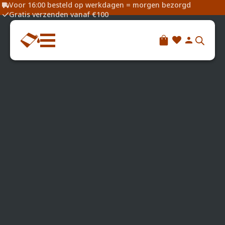
Voor 16:00 besteld op werkdagen = morgen bezorgd
Gratis verzenden vanaf €100