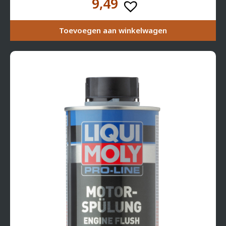
9,49
Toevoegen aan winkelwagen