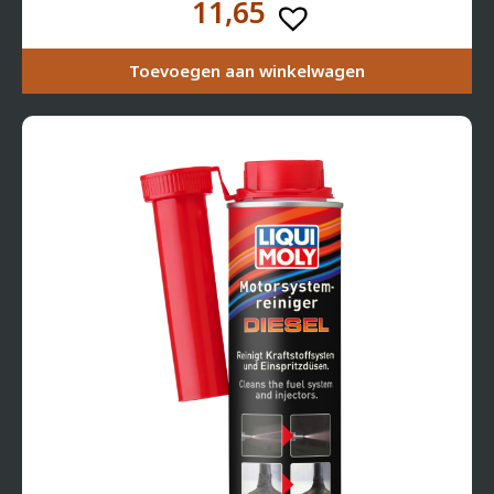
11,65
Toevoegen aan winkelwagen