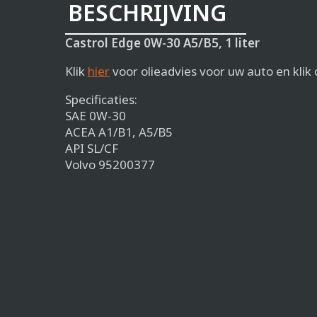
BESCHRIJVING
Castrol Edge 0W-30 A5/B5, 1 liter
Klik
hier
voor olieadvies voor uw auto en klik 
Specificaties:
SAE 0W-30
ACEA A1/B1, A5/B5
API SL/CF
Volvo 95200377