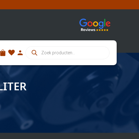
Producten
zoeken
LITER