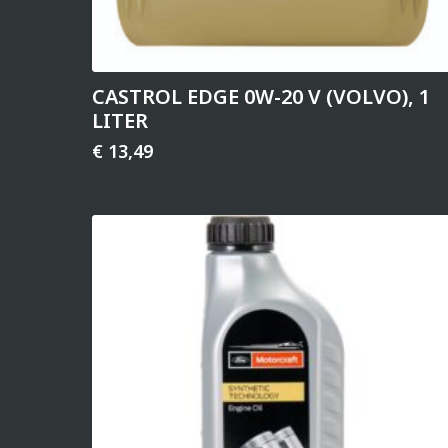
CASTROL EDGE 0W-20 V (VOLVO), 1
LITER
€
13,49