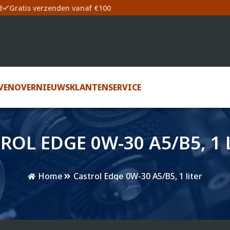
d
Gratis verzenden vanaf €100
VEN
OVER
NIEUWS
KLANTENSERVICE
ROL EDGE 0W-30 A5/B5, 1 
Home
Castrol Edge 0W-30 A5/B5, 1 liter