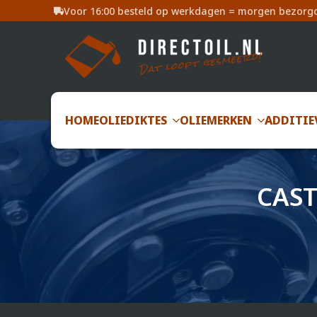
Voor 16:00 besteld op werkdagen = morgen bezorg
HOME
OLIEDIKTES
OLIEMERKEN
ADDITIE
CAST