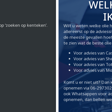
WELK
I
op ‘zoeken op kenteken’.
Wilt u weten welke olie 
allereerst op de adviess
de meeste gevallen hoef
te zien wat de beste olie 
Voor advies van Ca
Voor advies van She
Voor advies van To
Voor advies van Mo
Komt u er niet uit? Dan k
opnemen via 06-297302
ook Whatsappen voor adv
opnemen, dan bellen we 