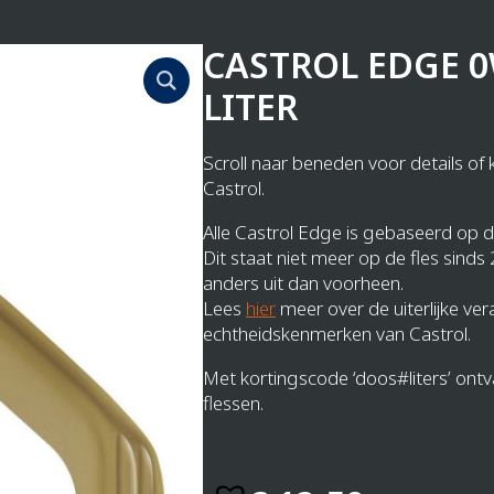
CASTROL EDGE 0W
LITER
Scroll naar beneden voor details of k
Castrol.
Alle Castrol Edge is gebaseerd op
Dit staat niet meer op de fles sinds 
anders uit dan voorheen.
Lees
hier
meer over de uiterlijke ve
echtheidskenmerken van Castrol.
Met kortingscode ‘doos#liters’ ontv
flessen.