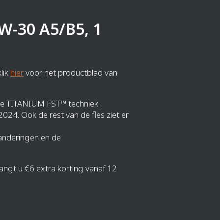
-30 A5/B5, 1
lik
hier
voor het productblad van
 de TITANIUM FST™ techniek.
2024. Ook de rest van de fles ziet er
randeringen en de
angt u €6 extra korting vanaf 12