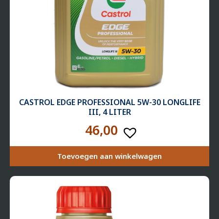
CASTROL EDGE PROFESSIONAL 5W-30 LONGLIFE
III, 4 LITER
46,00
Toevoegen aan winkelwagen