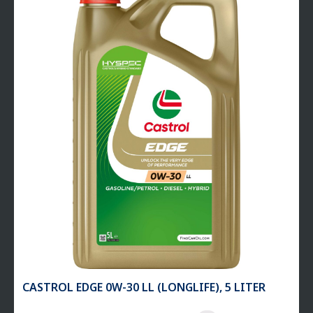
CASTROL EDGE 0W-30 LL (LONGLIFE), 5 LITER