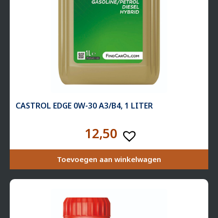
CASTROL EDGE 0W-30 A3/B4, 1 LITER
12,50
Toevoegen aan winkelwagen