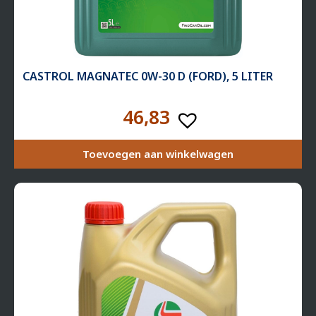
CASTROL MAGNATEC 0W-30 D (FORD), 5 LITER
46,83
Toevoegen aan winkelwagen