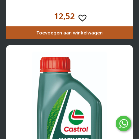
12,52
Toevoegen aan winkelwagen