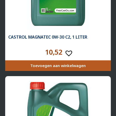
CASTROL MAGNATEC 0W-30 C2, 1 LITER
10,52
Toevoegen aan winkelwagen