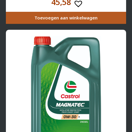
45,58
Toevoegen aan winkelwagen