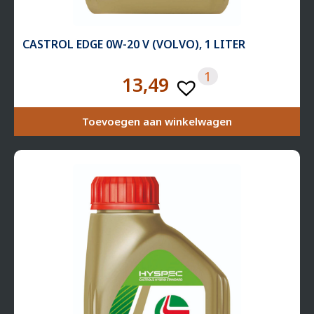
CASTROL EDGE 0W-20 V (VOLVO), 1 LITER
1
13,49
Toevoegen aan winkelwagen