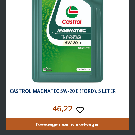
CASTROL MAGNATEC 5W-20 E (FORD), 5 LITER
46,22
Toevoegen aan winkelwagen