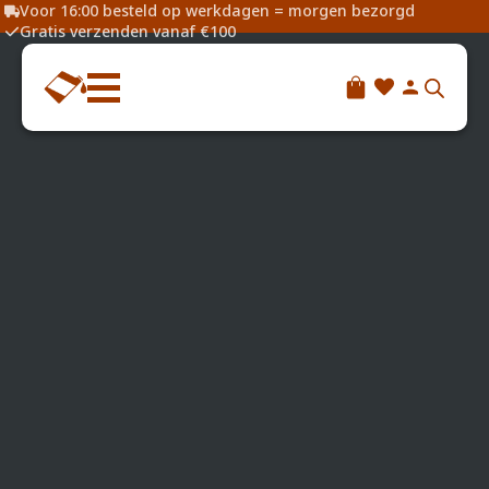
Voor 16:00 besteld op werkdagen = morgen bezorgd
Gratis verzenden vanaf €100