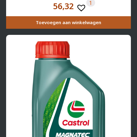
1
56,32
Toevoegen aan winkelwagen