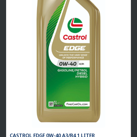
CASTROL EDGE 0W-40 A3/B4 1 LITER