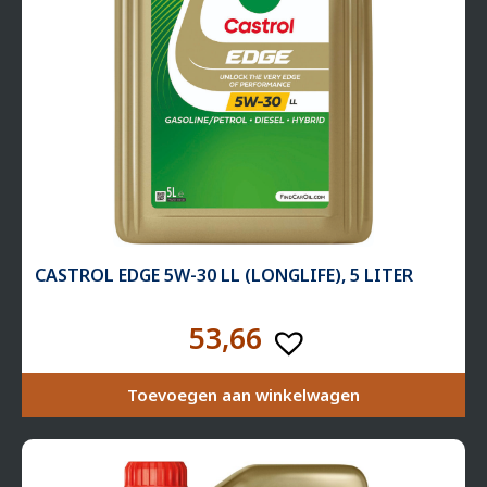
CASTROL EDGE 5W-30 LL (LONGLIFE), 5 LITER
53,66
Toevoegen aan winkelwagen