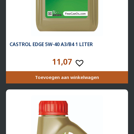
CASTROL EDGE 5W-40 A3/B4 1 LITER
11,07
Toevoegen aan winkelwagen