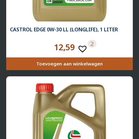
CASTROL EDGE 0W-30 LL (LONGLIFE), 1 LITER
2
12,59
Toevoegen aan winkelwagen