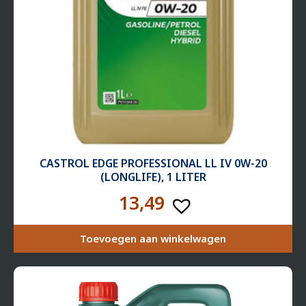
CASTROL EDGE PROFESSIONAL LL IV 0W-20
(LONGLIFE), 1 LITER
13,49
Toevoegen aan winkelwagen