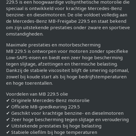
229.5 is een hoogwaardige volsynthetische motorolie die
speciaal is ontwikkeld voor krachtige Mercedes-Benz
benzine- en dieselmotoren. De olie voldoet volledig aan
de Mercedes-Benz MB-Freigabe 229.5 en staat bekend
om zijn uitstekende prestaties onder zware en sportieve
omstandigheden.
Maximale prestaties en motorbescherming
MB 229.5 is ontworpen voor motoren zonder specifieke
Low-SAPS-eisen en biedt een zeer hoge bescherming
tegen slijtage, afzettingen en thermische belasting.
Dankzij de stabiele viscositeit blijft de smering optimaal,
zowel bij koude start als bij hoge bedrijfstemperaturen
en hoge toerentallen.
Voordelen van MB 229.5 olie
✔ Originele Mercedes-Benz motorolie
✔ Officiële MB-goedkeuring 229.5
✔ Geschikt voor krachtige benzine- en dieselmotoren
✔ Zeer hoge bescherming tegen slijtage en veroudering
✔ Uitstekende prestaties bij hoge belasting
✔ Stabiele oliefilm bij hoge temperaturen