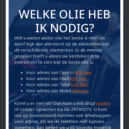
WELKE OLIE HEB
IK NODIG?
Wilt u weten welke olie het beste is voor uw
auto? Kijk dan allereerst op de adviessites van
de verschillende oliemerken. In de meeste
gevallen hoeft u alleen uw kenteken in te
voeren om te zien wat de beste olie is.
Voor advies van Castrol
klik hier
Voor advies van Shell
klik hier
Voor advies van Total
klik hier
Voor advies van Mobil
klik hier
Komt u er niet uit? Dan kunt u ons altijd
mailen
of contact opnemen via 06-29730273. U kunt
ons op bovenstaand nummer ook Whatsappen
voor advies. Als we de telefoon niet kunnen
opnemen, dan bellen we u zo spoedig mogelijk