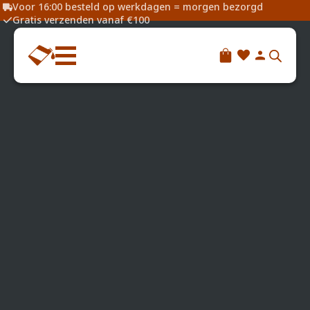
Voor 16:00 besteld op werkdagen = morgen bezorgd
Gratis verzenden vanaf €100