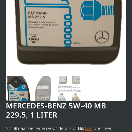
MERCEDES-BENZ 5W-40 MB
229.5, 1 LITER
Scroll naar beneden voor details of klik
hier
voor een