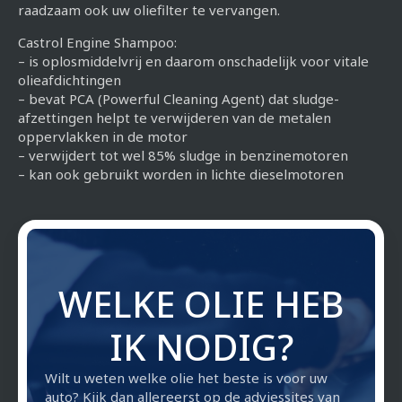
raadzaam ook uw oliefilter te vervangen.
Castrol Engine Shampoo:
– is oplosmiddelvrij en daarom onschadelijk voor vitale
olieafdichtingen
– bevat PCA (Powerful Cleaning Agent) dat sludge-
afzettingen helpt te verwijderen van de metalen
oppervlakken in de motor
– verwijdert tot wel 85% sludge in benzinemotoren
– kan ook gebruikt worden in lichte dieselmotoren
WELKE OLIE HEB
IK NODIG?
Wilt u weten welke olie het beste is voor uw
auto? Kijk dan allereerst op de adviessites van