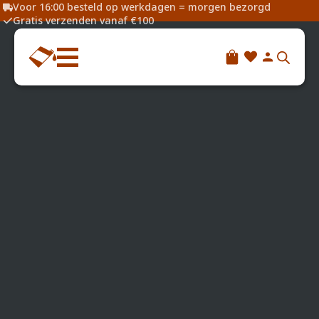
Voor 16:00 besteld op werkdagen = morgen bezorgd
Gratis verzenden vanaf €100