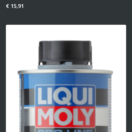
€
15,91