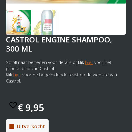
CASTROL ENGINE SHAMPOO,
300 ML
Scroll naar beneden voor details of klik
hier
voor het
productblad van Castrol.
Klik
hier
voor de begeleidende tekst op de website van
Castrol.
€
9,95
Uitverkocht