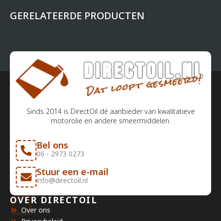
GERELATEERDE PRODUCTEN
Sinds 2014 is DirectOil dé aanbieder van kwalitatieve
motorolie en andere smeermiddelen.
Bel ons
06 - 2973 0273
Stuur een e-mail
info@directoil.nl
OVER DIRECTOIL
Over ons