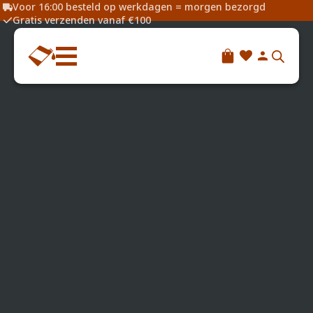
Voor 16:00 besteld op werkdagen = morgen bezorgd
Gratis verzenden vanaf €100