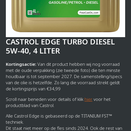
CASTROL EDGE TURBO DIESEL
5W-40, 4 LITER
Kortingsactie:
Van dit product hebben wij nog voorraad
met de oude verpakking (zie tweede foto) die ten minste
houdbaar is tot september 2027. De samenstelling/specs
van de olie is hetzelfde. Zo lang die voorraad strekt geldt
de kortingsprijs van €34,99
Scroll naar beneden voor details of klik
hier
voor het
productblad van Castrol.
Alle Castrol Edge is gebaseerd op de TITANIUM FST™
techniek.
Dit staat niet meer op de fles sinds 2024. Ook de rest van