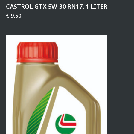
CASTROL GTX 5W-30 RN17, 1 LITER
€
9,50