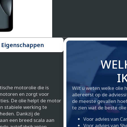
Eigenschappen
WELK
I
tische motorolie die is
Wilt u weten welke olie 
motoren en zorgt voor
allereerst op de adviess
ies. De olie helpt de motor
de meeste gevallen hoef
n stabiele werking te
te zien wat de beste olie 
heden. Dankzij de
Voor advies van Ca
 aan een breed scala aan
Voor advies van She
lende autofabrikanten,