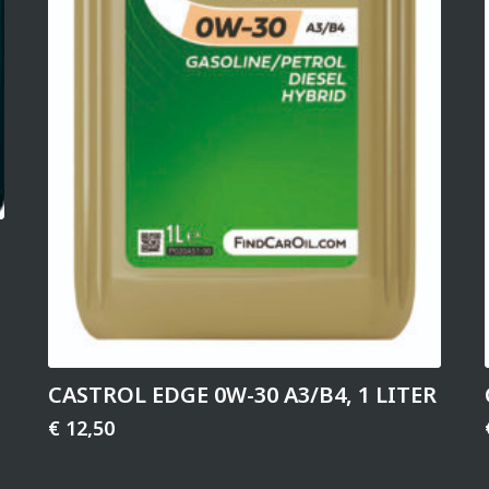
CASTROL EDGE 0W-30 A3/B4, 1 LITER
€
12,50