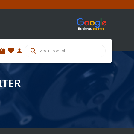
Producten
zoeken
ITER