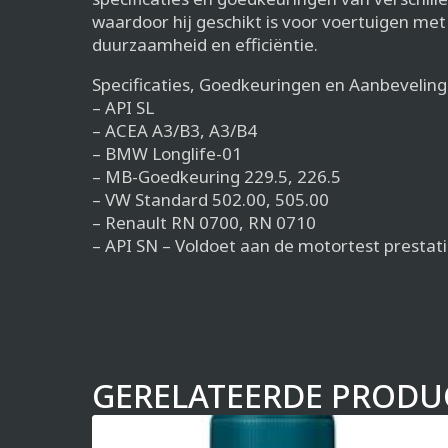
waardoor hij geschikt is voor voertuigen me
duurzaamheid en efficiëntie.
Specificaties, Goedkeuringen en Aanbeveling
– API SL
– ACEA A3/B3, A3/B4
– BMW Longlife-01
– MB-Goedkeuring 229.5, 226.5
– VW Standard 502.00, 505.00
– Renault RN 0700, RN 0710
– API SN – Voldoet aan de motortest prestat
GERELATEERDE PRODU