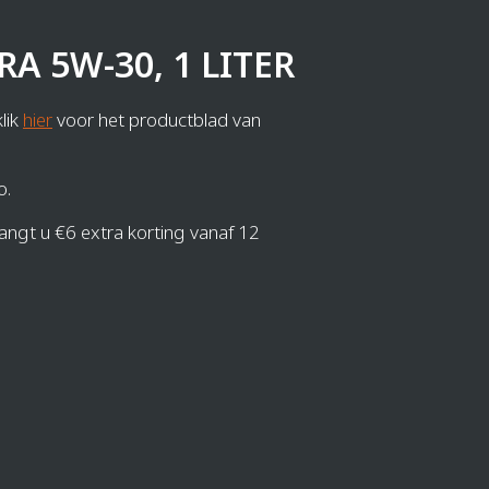
RA 5W-30, 1 LITER
lik
hier
voor het productblad van
o.
angt u €6 extra korting vanaf 12