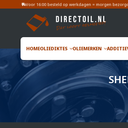
Voor 16:00 besteld op werkdagen = morgen bezorg
HOME
OLIEDIKTES
OLIEMERKEN
ADDITIE
SHE