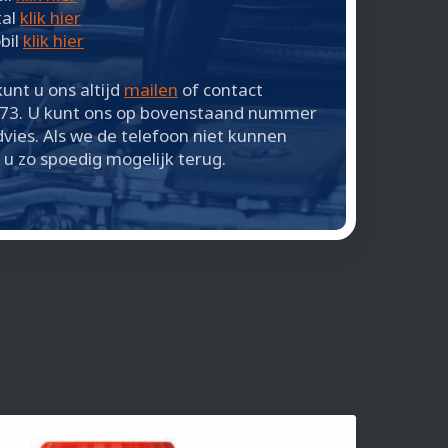
tal
klik hier
bil
klik hier
unt u ons altijd
mailen
of contact
73. U kunt ons op bovenstaand nummer
ies. Als we de telefoon niet kunnen
u zo spoedig mogelijk terug.