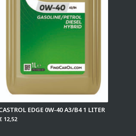
CASTROL EDGE 0W-40 A3/B4 1 LITER
€
12,52