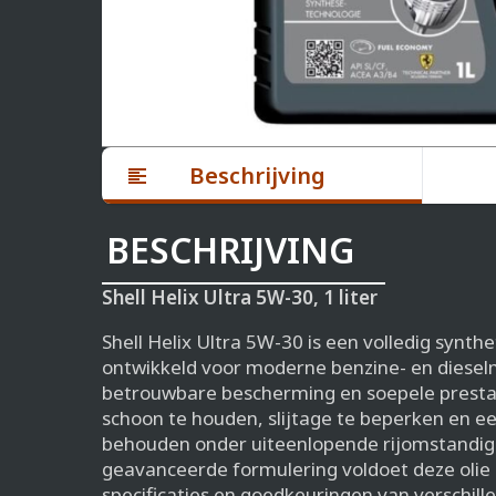
Beschrijving
BESCHRIJVING
Shell Helix Ultra 5W-30, 1 liter
Shell Helix Ultra 5W-30 is een volledig synthe
ontwikkeld voor moderne benzine- en diesel
betrouwbare bescherming en soepele prestat
schoon te houden, slijtage te beperken en ee
behouden onder uiteenlopende rijomstandig
geavanceerde formulering voldoet deze olie
specificaties en goedkeuringen van verschil