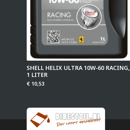
SHELL HELIX ULTRA 10W-60 RACING,
1 LITER
€
10,53