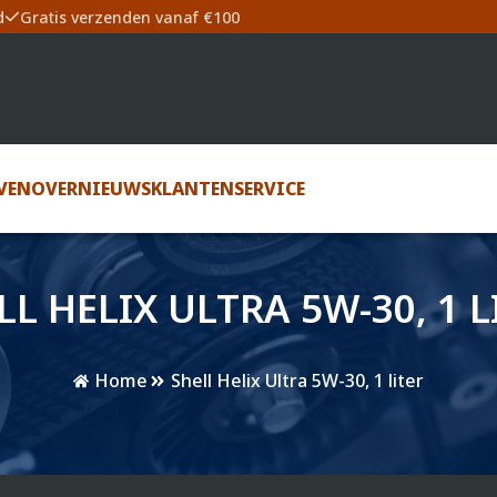
d
Gratis verzenden vanaf €100
VEN
OVER
NIEUWS
KLANTENSERVICE
LL HELIX ULTRA 5W-30, 1 L
Home
Shell Helix Ultra 5W-30, 1 liter