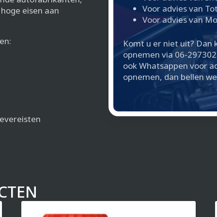
Voor advies van To
t hoge eisen aan
Voor advies van Mo
en:
Komt u er niet uit? Dan k
opnemen via 06-297302
ook Whatsappen voor adv
opnemen, dan bellen we 
ievereisten
CTEN