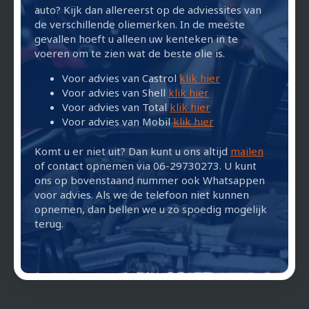
auto? Kijk dan allereerst op de adviessites van
de verschillende oliemerken. In de meeste
gevallen hoeft u alleen uw kenteken in te
voeren om te zien wat de beste olie is.
Voor advies van Castrol
klik hier
Voor advies van Shell
klik hier
Voor advies van Total
klik hier
Voor advies van Mobil
klik hier
Komt u er niet uit? Dan kunt u ons altijd
mailen
of contact opnemen via 06-29730273. U kunt
ons op bovenstaand nummer ook Whatsappen
voor advies. Als we de telefoon niet kunnen
opnemen, dan bellen we u zo spoedig mogelijk
terug.