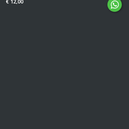
€
12,00