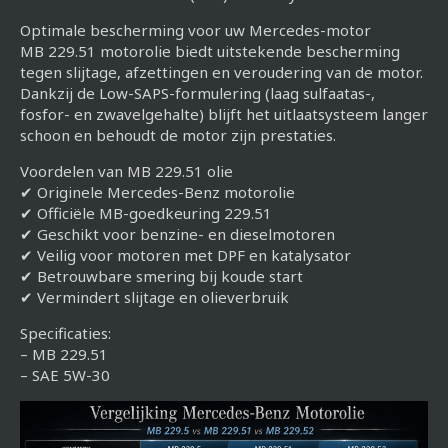
Optimale bescherming voor uw Mercedes-motor
MB 229.51 motorolie biedt uitstekende bescherming
tegen slijtage, afzettingen en veroudering van de motor.
Dankzij de Low-SAPS-formulering (laag sulfaatas-,
fosfor- en zwavelgehalte) blijft het uitlaatsysteem langer
schoon en behoudt de motor zijn prestaties.
Voordelen van MB 229.51 olie
✔ Originele Mercedes-Benz motorolie
✔ Officiële MB-goedkeuring 229.51
✔ Geschikt voor benzine- en dieselmotoren
✔ Veilig voor motoren met DPF en katalysator
✔ Betrouwbare smering bij koude start
✔ Vermindert slijtage en olieverbruik
Specificaties:
– MB 229.51
– SAE 5W-30