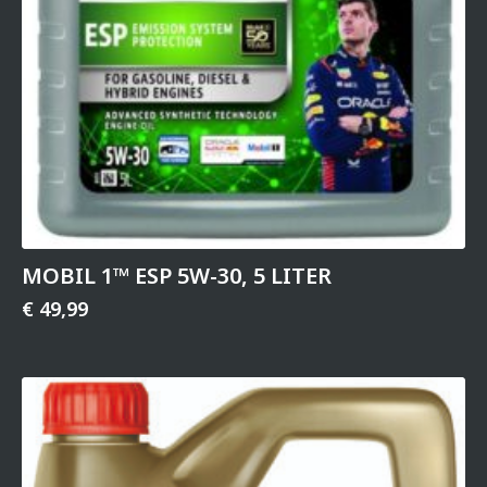
MOBIL 1™ ESP 5W-30, 5 LITER
€
49,99