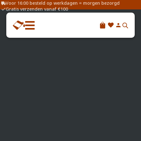
Voor 16:00 besteld op werkdagen = morgen bezorgd
Gratis verzenden vanaf €100