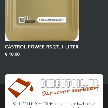
CASTROL POWER RS 2T, 1 LITER
€
10,00
Sinds 2014 is DirectOil dé aanbieder van kwalitatieve