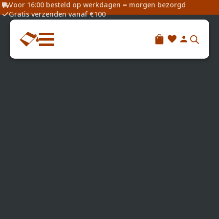
Voor 16:00 besteld op werkdagen = morgen bezorgd
Gratis verzenden vanaf €100