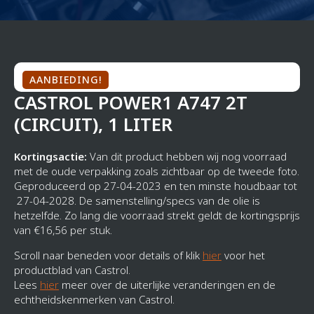
AANBIEDING!
CASTROL POWER1 A747 2T
(CIRCUIT), 1 LITER
Kortingsactie:
Van dit product hebben wij nog voorraad
met de oude verpakking zoals zichtbaar op de tweede foto.
Geproduceerd op 27-04-2023 en ten minste houdbaar tot
27-04-2028. De samenstelling/specs van de olie is
hetzelfde. Zo lang die voorraad strekt geldt de kortingsprijs
van €16,56 per stuk.
Scroll naar beneden voor details of klik
hier
voor het
productblad van Castrol.
Lees
hier
meer over de uiterlijke veranderingen en de
echtheidskenmerken van Castrol.