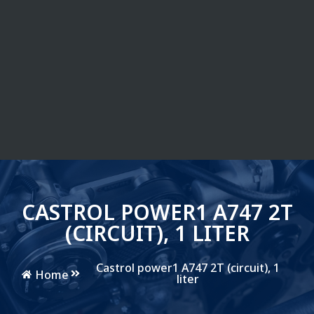
CASTROL POWER1 A747 2T
(CIRCUIT), 1 LITER
Castrol power1 A747 2T (circuit), 1
Home
liter