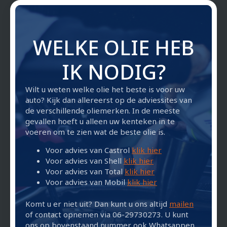
WELKE OLIE HEB
IK NODIG?
Wilt u weten welke olie het beste is voor uw
auto? Kijk dan allereerst op de adviessites van
de verschillende oliemerken. In de meeste
gevallen hoeft u alleen uw kenteken in te
voeren om te zien wat de beste olie is.
Voor advies van Castrol
klik hier
Voor advies van Shell
klik hier
Voor advies van Total
klik hier
Voor advies van Mobil
klik hier
Komt u er niet uit? Dan kunt u ons altijd
mailen
of contact opnemen via 06-29730273. U kunt
ons op bovenstaand nummer ook Whatsappen